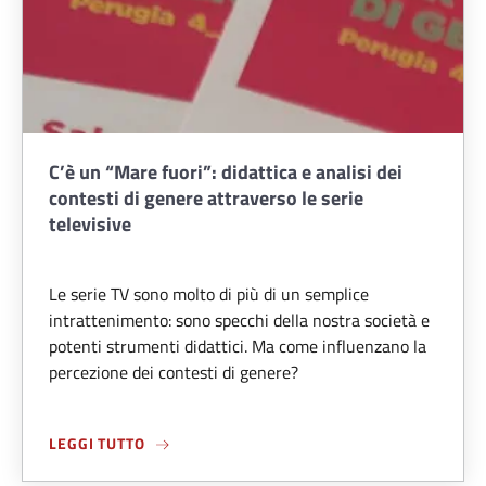
C’è un “Mare fuori”: didattica e analisi dei
contesti di genere attraverso le serie
televisive
Le serie TV sono molto di più di un semplice
intrattenimento: sono specchi della nostra società e
potenti strumenti didattici. Ma come influenzano la
percezione dei contesti di genere?
ABOUT C’È UN “MARE FUORI”: DIDATTICA E A
LEGGI TUTTO