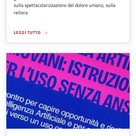
sulla spettacolarizzazione del dolore umano, sulla
reitera
ABOUT BASTA TRASFORMARE IL DOLORE IN S
LEGGI TUTTO