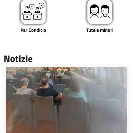
Par Condicio
Tutela minori
Notizie