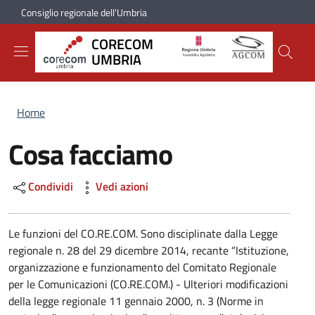
Salta al contenuto principale
Skip to footer content
Consiglio regionale dell'Umbria
CORECOM
UMBRIA
Briciole di pane
Home
Cosa facciamo
Condividi
Vedi azioni
Le funzioni del CO.RE.COM. Sono disciplinate dalla Legge
regionale n. 28 del 29 dicembre 2014, recante “Istituzione,
organizzazione e funzionamento del Comitato Regionale
per le Comunicazioni (CO.RE.COM.) - Ulteriori modificazioni
della legge regionale 11 gennaio 2000, n. 3 (Norme in